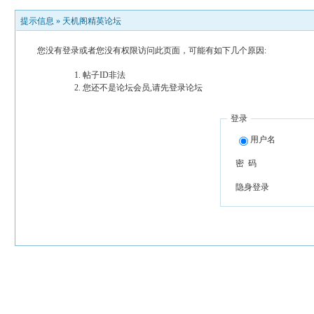
提示信息 »
天机阁精英论坛
您没有登录或者您没有权限访问此页面，可能有如下几个原因:
帖子ID非法
您还不是论坛会员,请先登录论坛
登录
用户名
密 码
隐身登录