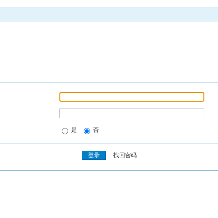
是
否
找回密码