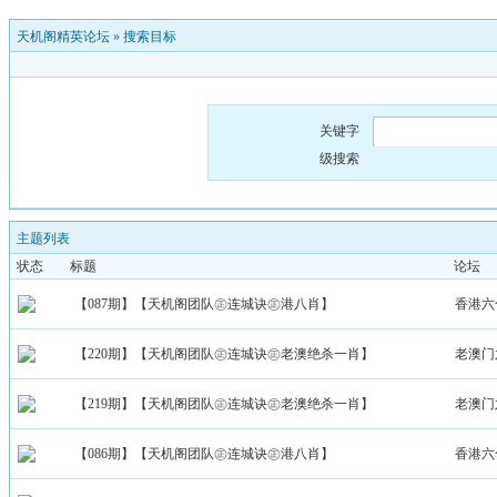
天机阁精英论坛
»
搜索目标
关键字
级搜索
主题列表
状态
标题
论坛
【087期】【天机阁团队㊣连城诀㊣港八肖】
香港六
【220期】【天机阁团队㊣连城诀㊣老澳绝杀一肖】
老澳门
【219期】【天机阁团队㊣连城诀㊣老澳绝杀一肖】
老澳门
【086期】【天机阁团队㊣连城诀㊣港八肖】
香港六