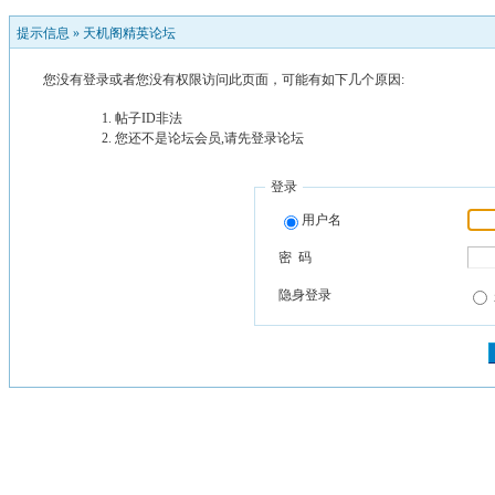
提示信息 »
天机阁精英论坛
您没有登录或者您没有权限访问此页面，可能有如下几个原因:
帖子ID非法
您还不是论坛会员,请先登录论坛
登录
用户名
密 码
隐身登录