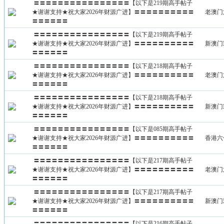
〓〓〓〓〓〓〓〓〓〓〓〓〓〓〓〓【以下是219期高手帖子
★谢谢支持★祝大家2026年财源广进】〓〓〓〓〓〓〓〓〓〓
老澳门
〓〓〓〓〓〓
〓〓〓〓〓〓〓〓〓〓〓〓〓〓〓〓【以下是219期高手帖子
★谢谢支持★祝大家2026年财源广进】〓〓〓〓〓〓〓〓〓〓
新澳门
〓〓〓〓〓〓
〓〓〓〓〓〓〓〓〓〓〓〓〓〓〓〓【以下是218期高手帖子
★谢谢支持★祝大家2026年财源广进】〓〓〓〓〓〓〓〓〓〓
老澳门
〓〓〓〓〓〓
〓〓〓〓〓〓〓〓〓〓〓〓〓〓〓〓【以下是218期高手帖子
★谢谢支持★祝大家2026年财源广进】〓〓〓〓〓〓〓〓〓〓
新澳门
〓〓〓〓〓〓
〓〓〓〓〓〓〓〓〓〓〓〓〓〓〓〓【以下是085期高手帖子
★谢谢支持★祝大家2026年财源广进】〓〓〓〓〓〓〓〓〓〓
香港六
〓〓〓〓〓〓
〓〓〓〓〓〓〓〓〓〓〓〓〓〓〓〓【以下是217期高手帖子
★谢谢支持★祝大家2026年财源广进】〓〓〓〓〓〓〓〓〓〓
老澳门
〓〓〓〓〓〓
〓〓〓〓〓〓〓〓〓〓〓〓〓〓〓〓【以下是217期高手帖子
★谢谢支持★祝大家2026年财源广进】〓〓〓〓〓〓〓〓〓〓
新澳门
〓〓〓〓〓〓
〓〓〓〓〓〓〓〓〓〓〓〓〓〓〓〓【以下是216期高手帖子