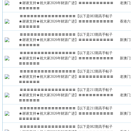
★谢谢支持★祝大家2026年财源广进】〓〓〓〓〓〓〓〓〓〓
老澳门
〓〓〓〓〓〓
〓〓〓〓〓〓〓〓〓〓〓〓〓〓〓〓【以下是083期高手帖子
★谢谢支持★祝大家2026年财源广进】〓〓〓〓〓〓〓〓〓〓
香港六
〓〓〓〓〓〓
〓〓〓〓〓〓〓〓〓〓〓〓〓〓〓〓【以下是213期高手帖子
★谢谢支持★祝大家2026年财源广进】〓〓〓〓〓〓〓〓〓〓
新澳门
〓〓〓〓〓〓
〓〓〓〓〓〓〓〓〓〓〓〓〓〓〓〓【以下是212期高手帖子
★谢谢支持★祝大家2026年财源广进】〓〓〓〓〓〓〓〓〓〓
新澳门
〓〓〓〓〓〓
〓〓〓〓〓〓〓〓〓〓〓〓〓〓〓〓【以下是212期高手帖子
★谢谢支持★祝大家2026年财源广进】〓〓〓〓〓〓〓〓〓〓
老澳门
〓〓〓〓〓〓
〓〓〓〓〓〓〓〓〓〓〓〓〓〓〓〓【以下是211期高手帖子
★谢谢支持★祝大家2026年财源广进】〓〓〓〓〓〓〓〓〓〓
老澳门
〓〓〓〓〓〓
〓〓〓〓〓〓〓〓〓〓〓〓〓〓〓〓【以下是211期高手帖子
★谢谢支持★祝大家2026年财源广进】〓〓〓〓〓〓〓〓〓〓
新澳门
〓〓〓〓〓〓
〓〓〓〓〓〓〓〓〓〓〓〓〓〓〓〓【以下是082期高手帖子