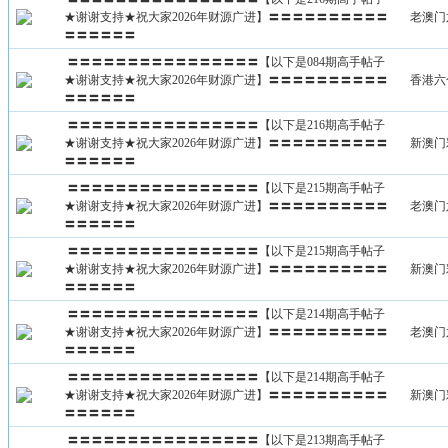
★谢谢支持★祝大家2026年财源广进】〓〓〓〓〓〓〓〓〓〓
老澳门
〓〓〓〓〓〓
〓〓〓〓〓〓〓〓〓〓〓〓〓〓〓〓【以下是084期高手帖子
★谢谢支持★祝大家2026年财源广进】〓〓〓〓〓〓〓〓〓〓
香港六
〓〓〓〓〓〓
〓〓〓〓〓〓〓〓〓〓〓〓〓〓〓〓【以下是216期高手帖子
★谢谢支持★祝大家2026年财源广进】〓〓〓〓〓〓〓〓〓〓
新澳门
〓〓〓〓〓〓
〓〓〓〓〓〓〓〓〓〓〓〓〓〓〓〓【以下是215期高手帖子
★谢谢支持★祝大家2026年财源广进】〓〓〓〓〓〓〓〓〓〓
老澳门
〓〓〓〓〓〓
〓〓〓〓〓〓〓〓〓〓〓〓〓〓〓〓【以下是215期高手帖子
★谢谢支持★祝大家2026年财源广进】〓〓〓〓〓〓〓〓〓〓
新澳门
〓〓〓〓〓〓
〓〓〓〓〓〓〓〓〓〓〓〓〓〓〓〓【以下是214期高手帖子
★谢谢支持★祝大家2026年财源广进】〓〓〓〓〓〓〓〓〓〓
老澳门
〓〓〓〓〓〓
〓〓〓〓〓〓〓〓〓〓〓〓〓〓〓〓【以下是214期高手帖子
★谢谢支持★祝大家2026年财源广进】〓〓〓〓〓〓〓〓〓〓
新澳门
〓〓〓〓〓〓
〓〓〓〓〓〓〓〓〓〓〓〓〓〓〓〓【以下是213期高手帖子