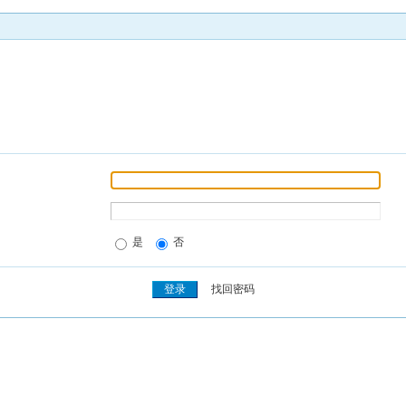
是
否
找回密码