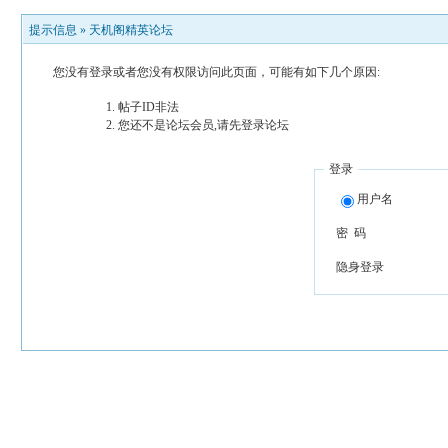
提示信息 »
天机阁精英论坛
您没有登录或者您没有权限访问此页面，可能有如下几个原因:
帖子ID非法
您还不是论坛会员,请先登录论坛
登录
用户名
密 码
隐身登录