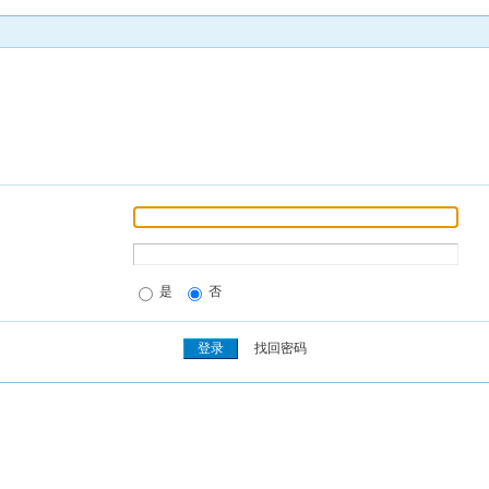
是
否
找回密码