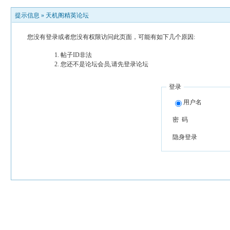
提示信息 »
天机阁精英论坛
您没有登录或者您没有权限访问此页面，可能有如下几个原因:
帖子ID非法
您还不是论坛会员,请先登录论坛
登录
用户名
密 码
隐身登录