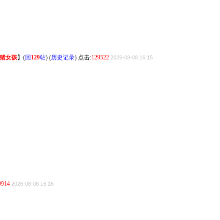
猪女孩
】
(
回
129
帖
) (
历史记录
) 点击:
129522
2026-08-08 16:15
0914
2026-08-08 16:16