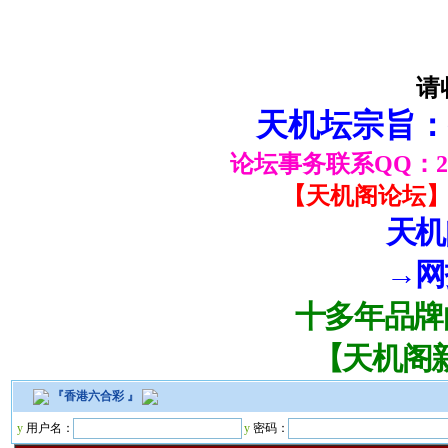
请
天机坛宗旨：
论坛事务联系QQ：2057
【天机阁论坛】启
天机
→网
十多年品牌
【天机阁
『
香港六合彩
』
y
用户名：
y
密码：