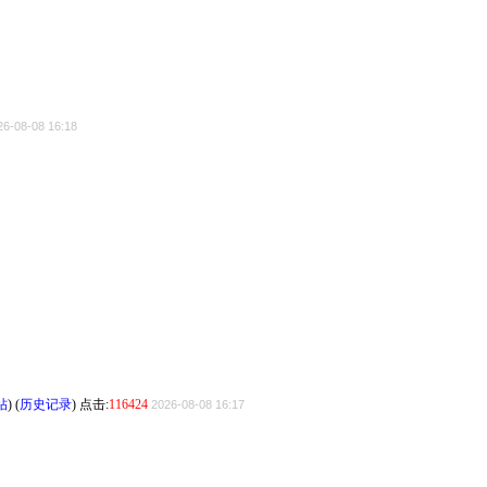
26-08-08 16:18
帖
) (
历史记录
) 点击:
116424
2026-08-08 16:17