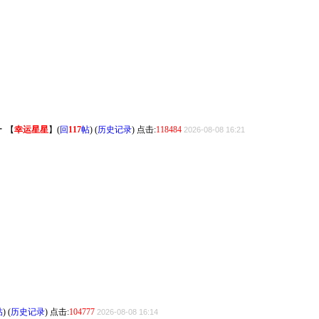
━
【
幸运星星
】
(
回
117
帖
) (
历史记录
) 点击:
118484
2026-08-08 16:21
帖
) (
历史记录
) 点击:
104777
2026-08-08 16:14