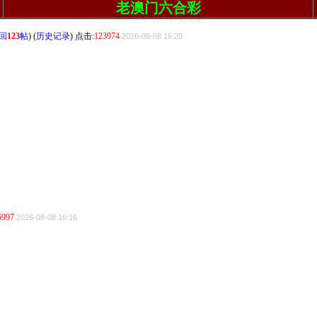
老澳门六合彩
回
123
帖
) (
历史记录
) 点击:
123974
2026-08-08 16:20
5997
2026-08-08 16:16