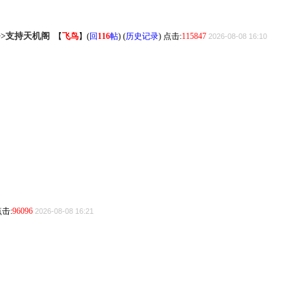
>>支持天机阁
【
飞鸟
】
(
回
116
帖
) (
历史记录
) 点击:
115847
2026-08-08 16:10
点击:
96096
2026-08-08 16:21