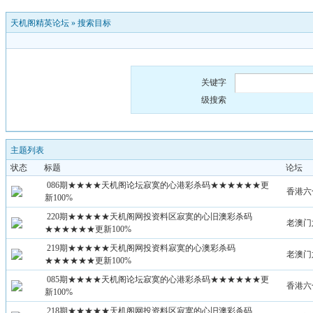
天机阁精英论坛
»
搜索目标
关键字
级搜索
主题列表
状态
标题
论坛
086期★★★★天机阁论坛寂寞的心港彩杀码★★★★★★更
香港六
新100%
220期★★★★★天机阁网投资料区寂寞的心旧澳彩杀码
老澳门
★★★★★★更新100%
219期★★★★★天机阁网投资料寂寞的心澳彩杀码
老澳门
★★★★★★更新100%
085期★★★★天机阁论坛寂寞的心港彩杀码★★★★★★更
香港六
新100%
218期★★★★★天机阁网投资料区寂寞的心旧澳彩杀码