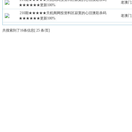
老澳门
★★★★★★更新100%
210期★★★★★天机阁网投资料区寂寞的心旧澳彩杀码
老澳门
★★★★★★更新100%
共搜索到了16条信息[ 25 条/页]