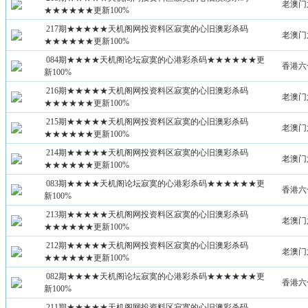
老澳门
★★★★★★更新100%
217期★★★★★天机阁网投资料区寂寞的心旧澳彩杀码
老澳门
★★★★★★更新100%
084期★★★★天机阁论坛寂寞的心港彩杀码★★★★★★更
香港六
新100%
216期★★★★★天机阁网投资料区寂寞的心旧澳彩杀码
老澳门
★★★★★★更新100%
215期★★★★★天机阁网投资料区寂寞的心旧澳彩杀码
老澳门
★★★★★★更新100%
214期★★★★★天机阁网投资料区寂寞的心旧澳彩杀码
老澳门
★★★★★★更新100%
083期★★★★天机阁论坛寂寞的心港彩杀码★★★★★★更
香港六
新100%
213期★★★★★天机阁网投资料区寂寞的心旧澳彩杀码
老澳门
★★★★★★更新100%
212期★★★★★天机阁网投资料区寂寞的心旧澳彩杀码
老澳门
★★★★★★更新100%
082期★★★★天机阁论坛寂寞的心港彩杀码★★★★★★更
香港六
新100%
211期★★★★★天机阁网投资料区寂寞的心旧澳彩杀码