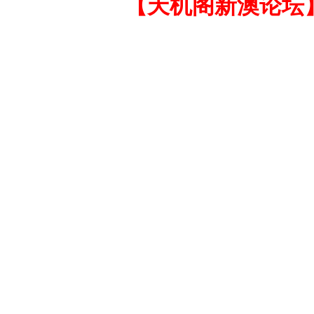
【天机阁新澳论坛】网