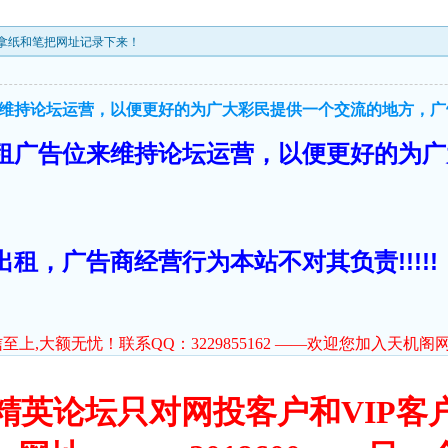
，请拿纸和笔把网址记录下来！
持论坛运营，以便更好的为广大彩民提供一个交流的地方，广告商
租广告位来维持论坛运营，以便更好的为广
租，广告商经营行为本站不对其负责!!!!!
上,大额无忧！联系QQ：3229855162 ——欢迎您加入天机阁
精英论坛只对网投客户和VIP客