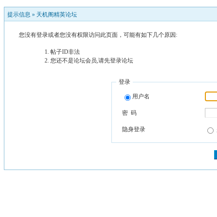
提示信息 »
天机阁精英论坛
您没有登录或者您没有权限访问此页面，可能有如下几个原因:
帖子ID非法
您还不是论坛会员,请先登录论坛
登录
用户名
密 码
隐身登录