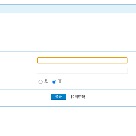
是
否
找回密码