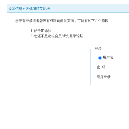
提示信息 »
天机阁精英论坛
您没有登录或者您没有权限访问此页面，可能有如下几个原因:
帖子ID非法
您还不是论坛会员,请先登录论坛
登录
用户名
密 码
隐身登录