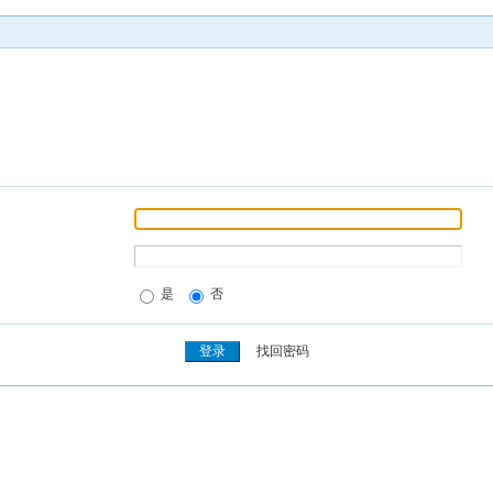
是
否
找回密码