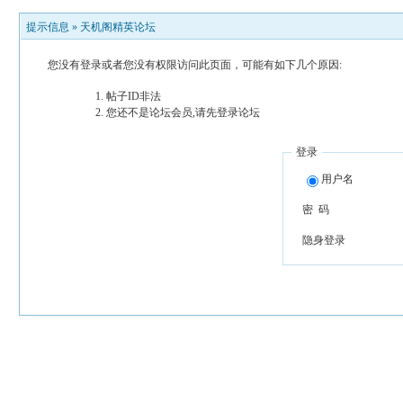
提示信息 »
天机阁精英论坛
您没有登录或者您没有权限访问此页面，可能有如下几个原因:
帖子ID非法
您还不是论坛会员,请先登录论坛
登录
用户名
密 码
隐身登录