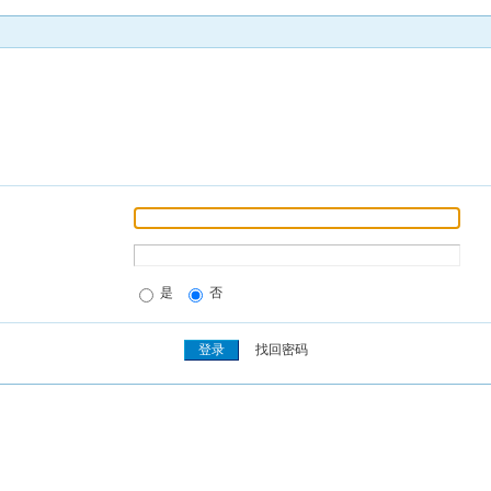
是
否
找回密码