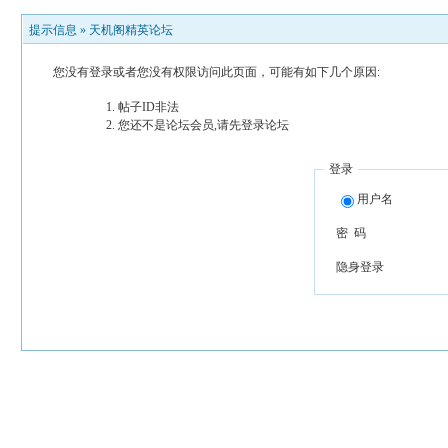
提示信息 »
天机阁精英论坛
您没有登录或者您没有权限访问此页面，可能有如下几个原因:
帖子ID非法
您还不是论坛会员,请先登录论坛
登录
用户名
密 码
隐身登录