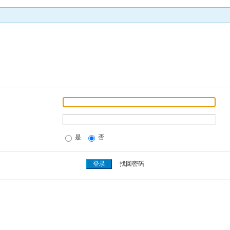
是
否
找回密码