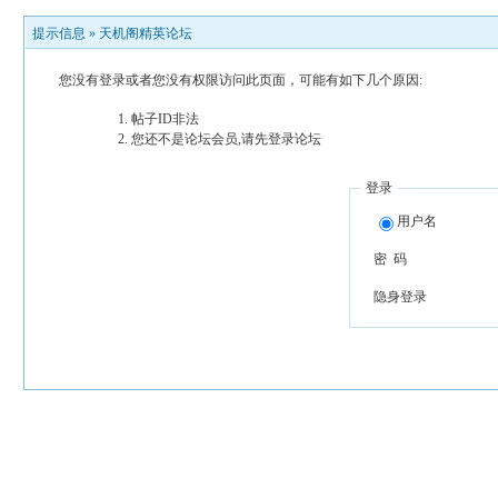
提示信息 »
天机阁精英论坛
您没有登录或者您没有权限访问此页面，可能有如下几个原因:
帖子ID非法
您还不是论坛会员,请先登录论坛
登录
用户名
密 码
隐身登录