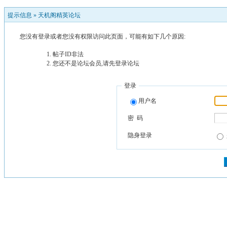
提示信息 »
天机阁精英论坛
您没有登录或者您没有权限访问此页面，可能有如下几个原因:
帖子ID非法
您还不是论坛会员,请先登录论坛
登录
用户名
密 码
隐身登录