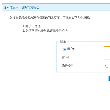
提示信息 »
天机阁精英论坛
您没有登录或者您没有权限访问此页面，可能有如下几个原因:
帖子ID非法
您还不是论坛会员,请先登录论坛
登录
用户名
密 码
隐身登录