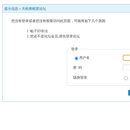
提示信息 »
天机阁精英论坛
您没有登录或者您没有权限访问此页面，可能有如下几个原因:
帖子ID非法
您还不是论坛会员,请先登录论坛
登录
用户名
密 码
隐身登录