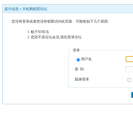
提示信息 »
天机阁精英论坛
您没有登录或者您没有权限访问此页面，可能有如下几个原因:
帖子ID非法
您还不是论坛会员,请先登录论坛
登录
用户名
密 码
隐身登录