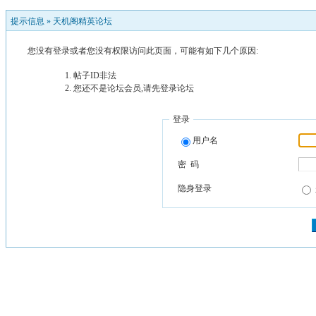
提示信息 »
天机阁精英论坛
您没有登录或者您没有权限访问此页面，可能有如下几个原因:
帖子ID非法
您还不是论坛会员,请先登录论坛
登录
用户名
密 码
隐身登录