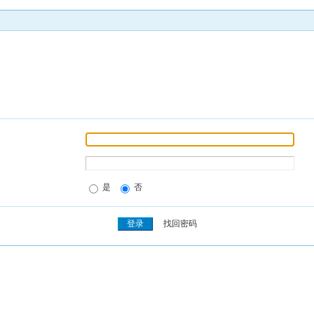
是
否
找回密码