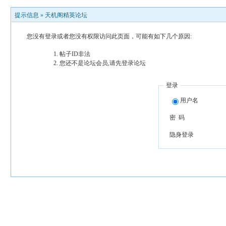
提示信息 »
天机阁精英论坛
您没有登录或者您没有权限访问此页面，可能有如下几个原因:
帖子ID非法
您还不是论坛会员,请先登录论坛
登录
用户名
密 码
隐身登录