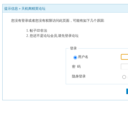
提示信息 »
天机阁精英论坛
您没有登录或者您没有权限访问此页面，可能有如下几个原因:
帖子ID非法
您还不是论坛会员,请先登录论坛
登录
用户名
密 码
隐身登录