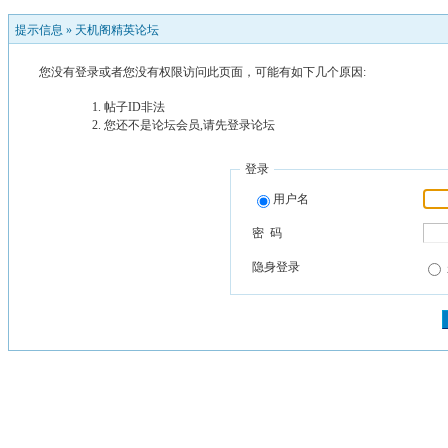
提示信息 »
天机阁精英论坛
您没有登录或者您没有权限访问此页面，可能有如下几个原因:
帖子ID非法
您还不是论坛会员,请先登录论坛
登录
用户名
密 码
隐身登录