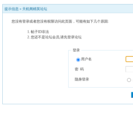
提示信息 »
天机阁精英论坛
您没有登录或者您没有权限访问此页面，可能有如下几个原因:
帖子ID非法
您还不是论坛会员,请先登录论坛
登录
用户名
密 码
隐身登录