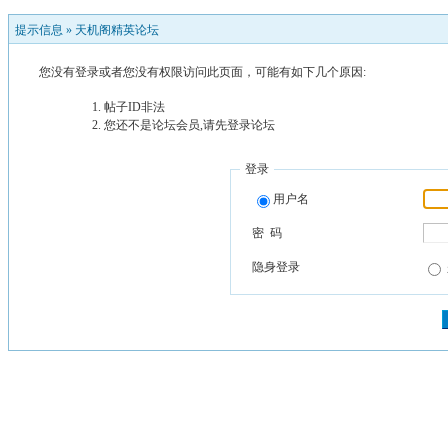
提示信息 »
天机阁精英论坛
您没有登录或者您没有权限访问此页面，可能有如下几个原因:
帖子ID非法
您还不是论坛会员,请先登录论坛
登录
用户名
密 码
隐身登录