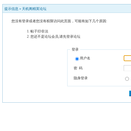
提示信息 »
天机阁精英论坛
您没有登录或者您没有权限访问此页面，可能有如下几个原因:
帖子ID非法
您还不是论坛会员,请先登录论坛
登录
用户名
密 码
隐身登录