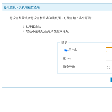
提示信息 »
天机阁精英论坛
您没有登录或者您没有权限访问此页面，可能有如下几个原因:
帖子ID非法
您还不是论坛会员,请先登录论坛
登录
用户名
密 码
隐身登录