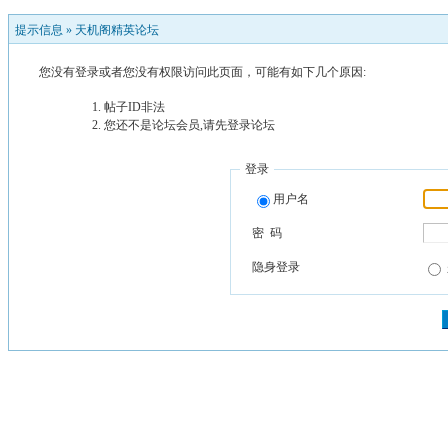
提示信息 »
天机阁精英论坛
您没有登录或者您没有权限访问此页面，可能有如下几个原因:
帖子ID非法
您还不是论坛会员,请先登录论坛
登录
用户名
密 码
隐身登录