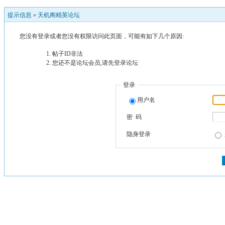
提示信息 »
天机阁精英论坛
您没有登录或者您没有权限访问此页面，可能有如下几个原因:
帖子ID非法
您还不是论坛会员,请先登录论坛
登录
用户名
密 码
隐身登录