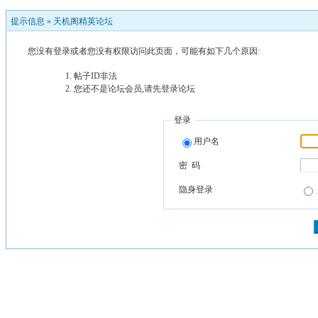
提示信息 »
天机阁精英论坛
您没有登录或者您没有权限访问此页面，可能有如下几个原因:
帖子ID非法
您还不是论坛会员,请先登录论坛
登录
用户名
密 码
隐身登录