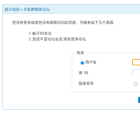
提示信息 »
天机阁精英论坛
您没有登录或者您没有权限访问此页面，可能有如下几个原因:
帖子ID非法
您还不是论坛会员,请先登录论坛
登录
用户名
密 码
隐身登录