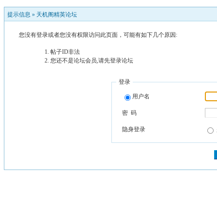
提示信息 »
天机阁精英论坛
您没有登录或者您没有权限访问此页面，可能有如下几个原因:
帖子ID非法
您还不是论坛会员,请先登录论坛
登录
用户名
密 码
隐身登录