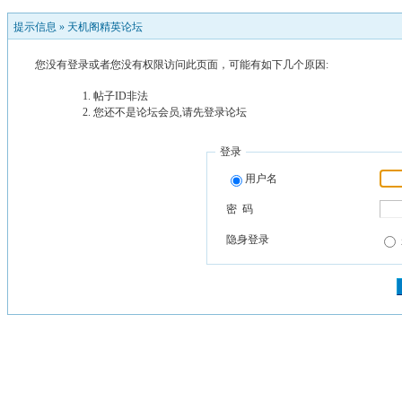
提示信息 »
天机阁精英论坛
您没有登录或者您没有权限访问此页面，可能有如下几个原因:
帖子ID非法
您还不是论坛会员,请先登录论坛
登录
用户名
密 码
隐身登录