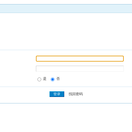
是
否
找回密码