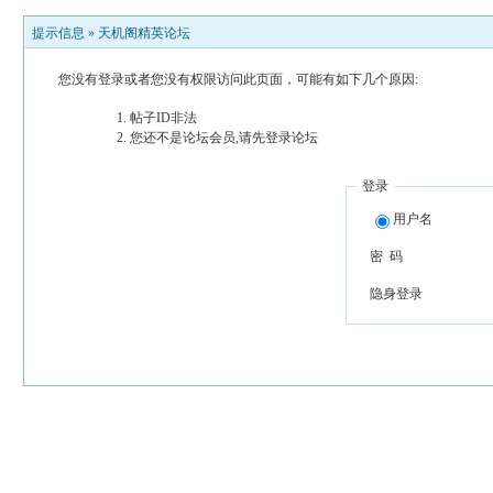
提示信息 »
天机阁精英论坛
您没有登录或者您没有权限访问此页面，可能有如下几个原因:
帖子ID非法
您还不是论坛会员,请先登录论坛
登录
用户名
密 码
隐身登录