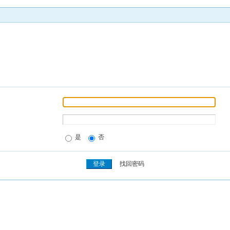
是
否
找回密码