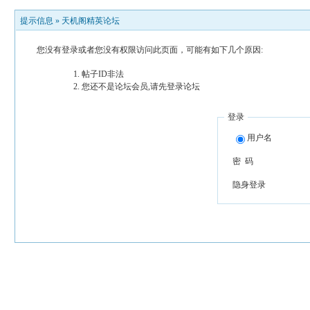
提示信息 »
天机阁精英论坛
您没有登录或者您没有权限访问此页面，可能有如下几个原因:
帖子ID非法
您还不是论坛会员,请先登录论坛
登录
用户名
密 码
隐身登录