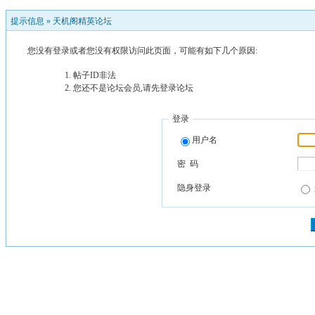
提示信息 »
天机阁精英论坛
您没有登录或者您没有权限访问此页面，可能有如下几个原因:
帖子ID非法
您还不是论坛会员,请先登录论坛
登录
用户名
密 码
隐身登录