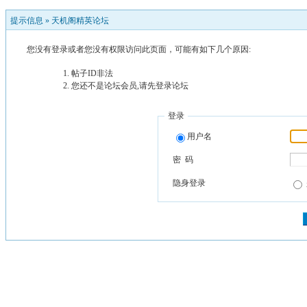
提示信息 »
天机阁精英论坛
您没有登录或者您没有权限访问此页面，可能有如下几个原因:
帖子ID非法
您还不是论坛会员,请先登录论坛
登录
用户名
密 码
隐身登录