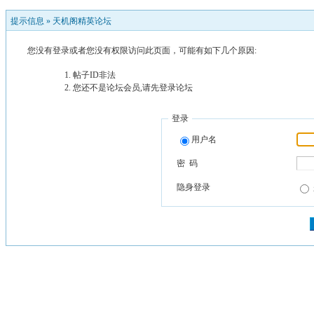
提示信息 »
天机阁精英论坛
您没有登录或者您没有权限访问此页面，可能有如下几个原因:
帖子ID非法
您还不是论坛会员,请先登录论坛
登录
用户名
密 码
隐身登录