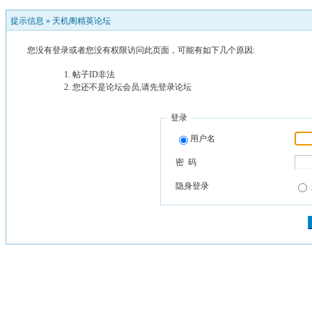
提示信息 »
天机阁精英论坛
您没有登录或者您没有权限访问此页面，可能有如下几个原因:
帖子ID非法
您还不是论坛会员,请先登录论坛
登录
用户名
密 码
隐身登录