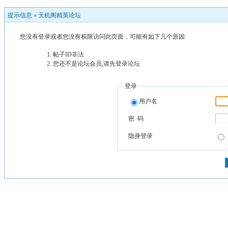
提示信息 »
天机阁精英论坛
您没有登录或者您没有权限访问此页面，可能有如下几个原因:
帖子ID非法
您还不是论坛会员,请先登录论坛
登录
用户名
密 码
隐身登录