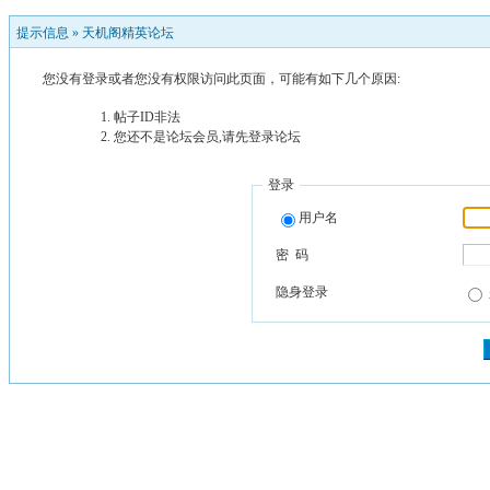
提示信息 »
天机阁精英论坛
您没有登录或者您没有权限访问此页面，可能有如下几个原因:
帖子ID非法
您还不是论坛会员,请先登录论坛
登录
用户名
密 码
隐身登录