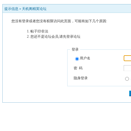
提示信息 »
天机阁精英论坛
您没有登录或者您没有权限访问此页面，可能有如下几个原因:
帖子ID非法
您还不是论坛会员,请先登录论坛
登录
用户名
密 码
隐身登录