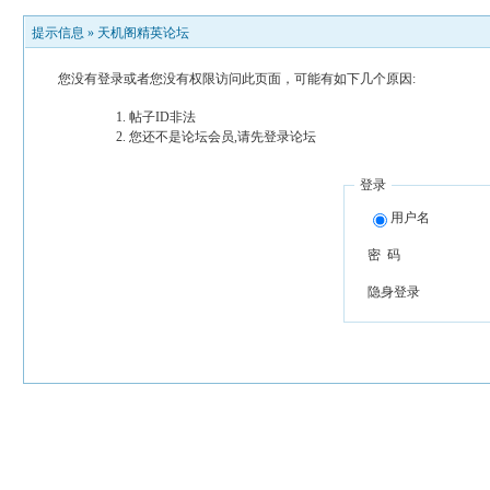
提示信息 »
天机阁精英论坛
您没有登录或者您没有权限访问此页面，可能有如下几个原因:
帖子ID非法
您还不是论坛会员,请先登录论坛
登录
用户名
密 码
隐身登录