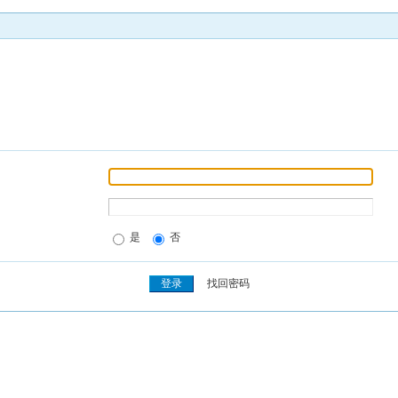
是
否
找回密码