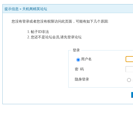
提示信息 »
天机阁精英论坛
您没有登录或者您没有权限访问此页面，可能有如下几个原因:
帖子ID非法
您还不是论坛会员,请先登录论坛
登录
用户名
密 码
隐身登录